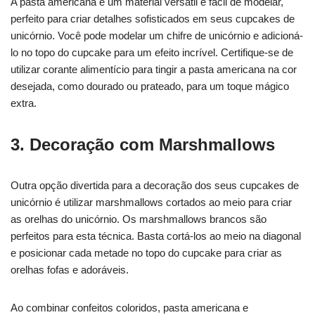
A pasta americana é um material versátil e fácil de modelar,
perfeito para criar detalhes sofisticados em seus cupcakes de
unicórnio. Você pode modelar um chifre de unicórnio e adicioná-
lo no topo do cupcake para um efeito incrível. Certifique-se de
utilizar corante alimentício para tingir a pasta americana na cor
desejada, como dourado ou prateado, para um toque mágico
extra.
3. Decoração com Marshmallows
Outra opção divertida para a decoração dos seus cupcakes de
unicórnio é utilizar marshmallows cortados ao meio para criar
as orelhas do unicórnio. Os marshmallows brancos são
perfeitos para esta técnica. Basta cortá-los ao meio na diagonal
e posicionar cada metade no topo do cupcake para criar as
orelhas fofas e adoráveis.
Ao combinar confeitos coloridos, pasta americana e