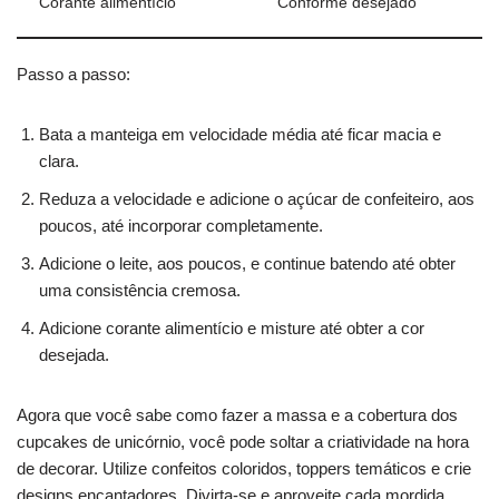
Corante alimentício
Conforme desejado
Passo a passo:
Bata a manteiga em velocidade média até ficar macia e
clara.
Reduza a velocidade e adicione o açúcar de confeiteiro, aos
poucos, até incorporar completamente.
Adicione o leite, aos poucos, e continue batendo até obter
uma consistência cremosa.
Adicione corante alimentício e misture até obter a cor
desejada.
Agora que você sabe como fazer a massa e a cobertura dos
cupcakes de unicórnio, você pode soltar a criatividade na hora
de decorar. Utilize confeitos coloridos, toppers temáticos e crie
designs encantadores. Divirta-se e aproveite cada mordida