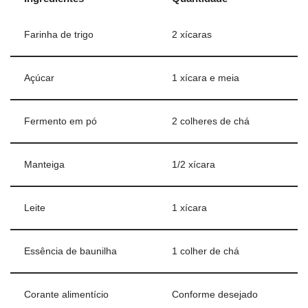
Farinha de trigo
2 xícaras
Açúcar
1 xícara e meia
Fermento em pó
2 colheres de chá
Manteiga
1/2 xícara
Leite
1 xícara
Essência de baunilha
1 colher de chá
Corante alimentício
Conforme desejado