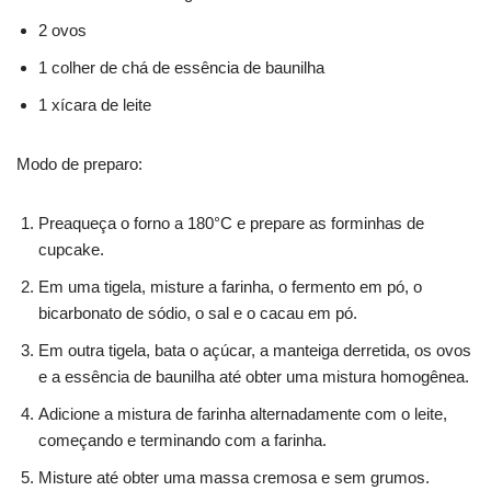
2 ovos
1 colher de chá de essência de baunilha
1 xícara de leite
Modo de preparo:
Preaqueça o forno a 180°C e prepare as forminhas de
cupcake.
Em uma tigela, misture a farinha, o fermento em pó, o
bicarbonato de sódio, o sal e o cacau em pó.
Em outra tigela, bata o açúcar, a manteiga derretida, os ovos
e a essência de baunilha até obter uma mistura homogênea.
Adicione a mistura de farinha alternadamente com o leite,
começando e terminando com a farinha.
Misture até obter uma massa cremosa e sem grumos.