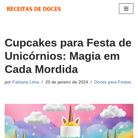
Pular
para
o
conteúdo
Cupcakes para Festa de
Unicórnios: Magia em
Cada Mordida
por
Fabiana Lima
20 de janeiro de 2024
Doces para Festas