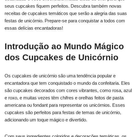
seus cupcakes fiquem perfeitos. Descubra também novas
receitas de cupcakes temáticos que serão a alegria das suas
festas de unicórnio. Prepare-se para conquistar a todos com
essas delícias encantadoras!
Introdução ao Mundo Mágico
dos Cupcakes de Unicórnio
Os cupcakes de unicórnio são uma tendência popular e
encantadora que tem conquistado o mundo da confeitaria. Eles
são cupcakes decorados com cores vibrantes, como rosa, azul
e roxo, e muitas vezes têm chifres e orelhas feitos de pasta
americana ou fondant para representar os unicórnios. Esses
cupcakes são perfeitos para festas de temas de unicórnio,
adicionando um toque mágico e divertido.
Com seus ingredientes coloridos e decorações temáticas, os