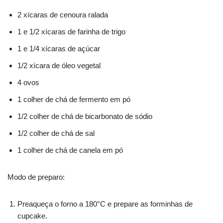
2 xícaras de cenoura ralada
1 e 1/2 xícaras de farinha de trigo
1 e 1/4 xícaras de açúcar
1/2 xícara de óleo vegetal
4 ovos
1 colher de chá de fermento em pó
1/2 colher de chá de bicarbonato de sódio
1/2 colher de chá de sal
1 colher de chá de canela em pó
Modo de preparo:
Preaqueça o forno a 180°C e prepare as forminhas de
cupcake.