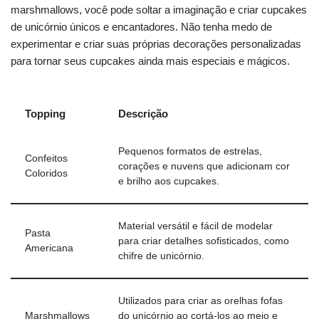
marshmallows, você pode soltar a imaginação e criar cupcakes
de unicórnio únicos e encantadores. Não tenha medo de
experimentar e criar suas próprias decorações personalizadas
para tornar seus cupcakes ainda mais especiais e mágicos.
Topping
Descrição
Pequenos formatos de estrelas,
Confeitos
corações e nuvens que adicionam cor
Coloridos
e brilho aos cupcakes.
Material versátil e fácil de modelar
Pasta
para criar detalhes sofisticados, como
Americana
chifre de unicórnio.
Utilizados para criar as orelhas fofas
Marshmallows
do unicórnio ao cortá-los ao meio e