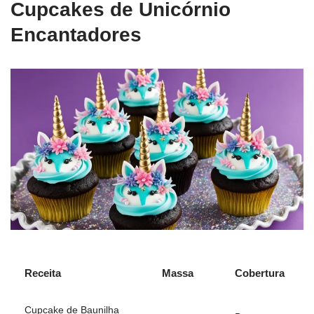
Cupcakes de Unicórnio
Encantadores
Receita
Massa
Cobertura
Cupcake de Baunilha