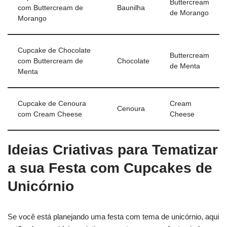
Buttercream
com Buttercream de
Baunilha
de Morango
Morango
Cupcake de Chocolate
Buttercream
com Buttercream de
Chocolate
de Menta
Menta
Cupcake de Cenoura
Cream
Cenoura
com Cream Cheese
Cheese
Ideias Criativas para Tematizar
a sua Festa com Cupcakes de
Unicórnio
Se você está planejando uma festa com tema de unicórnio, aqui