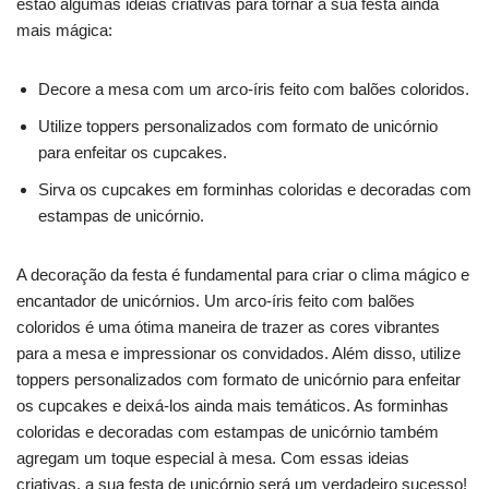
estão algumas ideias criativas para tornar a sua festa ainda
mais mágica:
Decore a mesa com um arco-íris feito com balões coloridos.
Utilize toppers personalizados com formato de unicórnio
para enfeitar os cupcakes.
Sirva os cupcakes em forminhas coloridas e decoradas com
estampas de unicórnio.
A decoração da festa é fundamental para criar o clima mágico e
encantador de unicórnios. Um arco-íris feito com balões
coloridos é uma ótima maneira de trazer as cores vibrantes
para a mesa e impressionar os convidados. Além disso, utilize
toppers personalizados com formato de unicórnio para enfeitar
os cupcakes e deixá-los ainda mais temáticos. As forminhas
coloridas e decoradas com estampas de unicórnio também
agregam um toque especial à mesa. Com essas ideias
criativas, a sua festa de unicórnio será um verdadeiro sucesso!