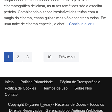
cinematográfica deliciosa, as trufas temáticas são a escolha
perfeita. Combinando o sabor irresistível das trufas com a
magia do cinema, essas guloseimas vão encantar a todos. Em
uma noite de cinema especial, o chef…
Continue a ler »
1
2
3
…
10
Próximo »
Início
Política Privacidade
Página de Transparência
Política de Cookies
Termos de uso
Sobre Nós
Contato
Copyright © {current_year} - Receitas de Doces - Todos os
Direitos Reservados | Gerenciado por
Agência WebIdéias