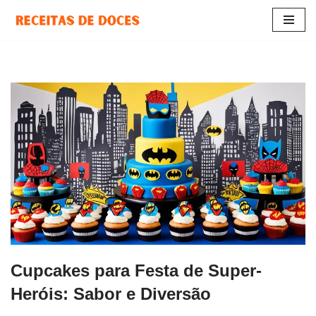
Pular
para
o
conteúdo
Cupcakes para Festa de Super-
Heróis: Sabor e Diversão