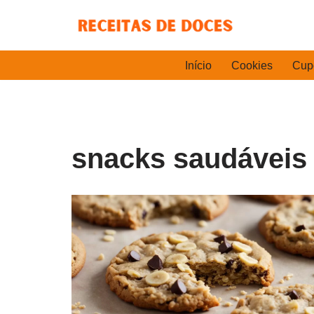
Pular
para
Início
Cookies
Cup
o
conteúdo
snacks saudáveis