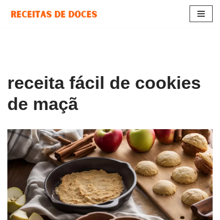
Pular
para
o
conteúdo
receita fácil de cookies
de maçã