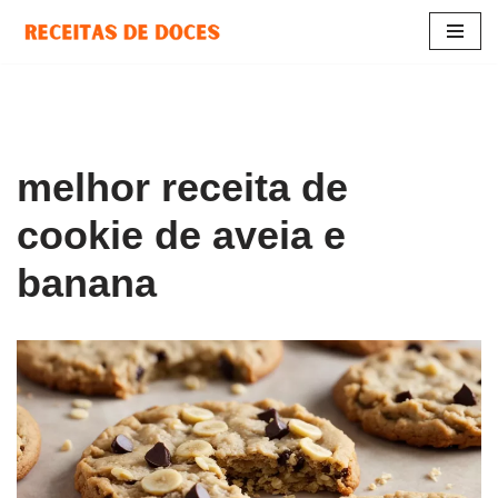
Pular
para
o
conteúdo
melhor receita de
cookie de aveia e
banana