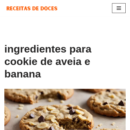
Pular
para
o
conteúdo
ingredientes para
cookie de aveia e
banana