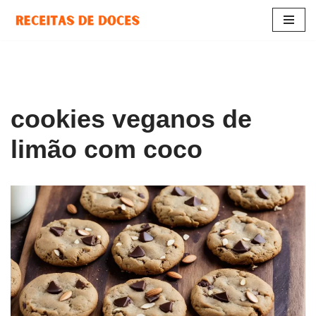
Pular
para
o
conteúdo
cookies veganos de
limão com coco