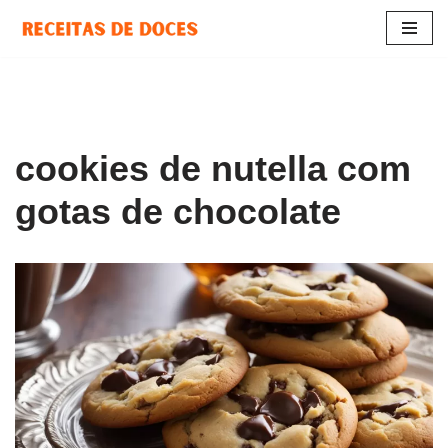
Pular
para
o
conteúdo
cookies de nutella com
gotas de chocolate