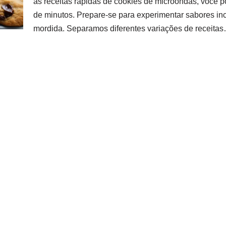
as receitas rápidas de cookies de microondas, você p
de minutos. Prepare-se para experimentar sabores inc
mordida. Separamos diferentes variações de receita