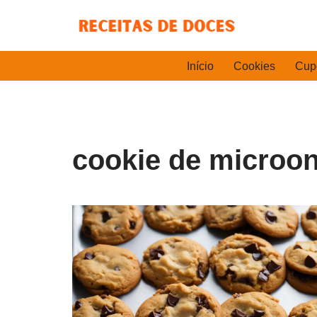
Pular
para
Início
Cookies
Cup
o
conteúdo
cookie de microon