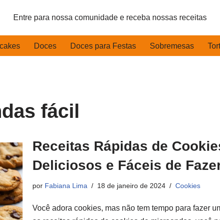
Entre para nossa comunidade e receba nossas receitas
cakes
Doces
Doces para Festas
Sobremesas
Tor
das fácil
Receitas Rápidas de Cookie
Deliciosos e Fáceis de Faze
por
Fabiana Lima
18 de janeiro de 2024
Cookies
Você adora cookies, mas não tem tempo para fazer 