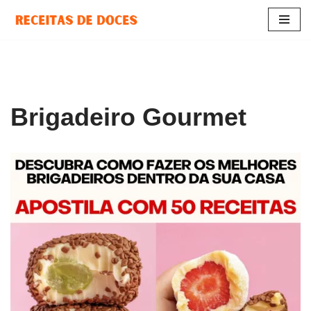
Pular
para
o
conteúdo
Brigadeiro Gourmet