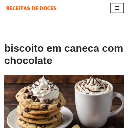
Pular
para
o
conteúdo
biscoito em caneca com
chocolate